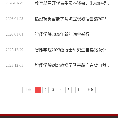
教育部召开代表委员座谈会，朱松纯提出智能时代“何以为人”新内涵
2026-01-29
热烈祝贺智能学院陈宝权教授当选2025 ACM Fellow
2026-01-23
智能学院2026年新年晚会举行
2026-01-04
智能学院2023级博士研究生吉嘉铭获评“北京大学学生年度人物·2025”
2025-12-29
智能学院刘宏教授团队荣获广东省自然科学一等奖
2025-12-05
...
上页
1
2
3
4
5
11
下页