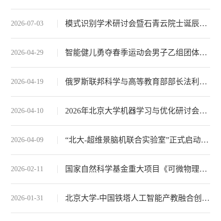
模式识别学术研讨会暨石青云院士诞辰90周年座谈会成功举办
2026-07-03
智能健儿勇夺春季运动会男子乙组团体冠军
2026-04-29
俄罗斯联邦科学与高等教育部部长法利科夫一行访问北京大学，朱松纯院长作通用人工智能报告
2026-04-19
2026年北京大学机器学习与优化研讨会成功举办
2026-04-10
“北大-超维景脑机联合实验室”正式启动，北大智能学院助力脑机接口新平台
2026-04-09
国家自然科学基金重大项目《可微物理驱动的空间智能学习机制》启动会召开
2026-02-11
北京大学-中国铁塔人工智能产教融合创新平台签约暨揭牌仪式举行
2026-01-31