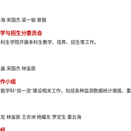
海 宋国杰 梁一韬 曾钢
学与招生分委员会
本科生学院开展本科生教学、培养、招生等工作。
鑫 宋国杰 林宙辰
作小组
能学科“
双一流
”建设相关工作，包括各种监测数据统计填报、
宏 林宙辰 王亦洲 杨耀东 罗定生 童云海
组