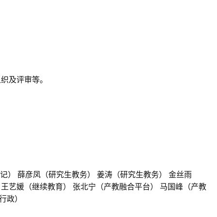
组织及评审等。
记） 薛彦凤（研究生教务） 姜涛（研究生教务）
金丝雨
 王艺媛（继续教育） 张北宁（产教融合平台） 马国峰（产教
合行政）