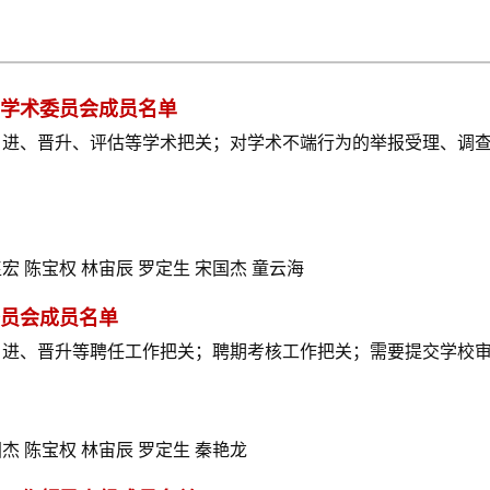
学术委员会成员名单
引进、晋升、评估等学术把关；对学术不端行为的举报受理、调
宏 陈宝权 林宙辰 罗定生 宋国杰 童云海
员会成员名单
引进、晋升等聘任工作把关；聘期考核工作把关；需要提交学校
杰 陈宝权 林宙辰 罗定生 秦艳龙