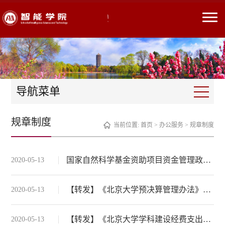
导航菜单
规章制度
当前位置:
首页
>
办公服务
>
规章制度
国家自然科学基金资助项目资金管理政策汇编手册（2020年5月更新）
2020-05-13
【转发】《北京大学预决算管理办法》（校发[2019]249号）
2020-05-13
【转发】《北京大学学科建设经费支出范围暂行规定》（校发[2019]248号）
2020-05-13