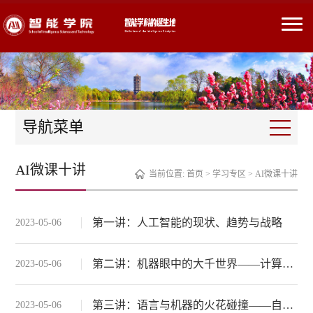
导航菜单
AI微课十讲
当前位置:
首页
>
学习专区
>
AI微课十讲
第一讲：人工智能的现状、趋势与战略
2023-05-06
第二讲：机器眼中的大千世界——计算机视觉
2023-05-06
第三讲：语言与机器的火花碰撞——自然语言处理
2023-05-06