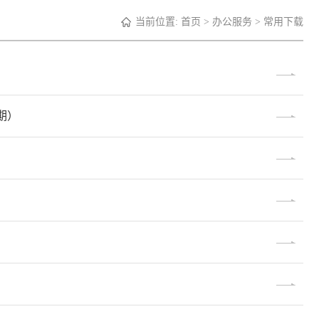
当前位置:
首页
>
办公服务
>
常用下载
期）
）