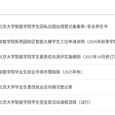
北京大学智能学院学生因私出国出境登记备案表+安全责任书
智能学院新燕园校区智能大楼学生工位申请说明（2026年秋季学
北京大学智能学院学生素质综合测评实施细则（2025年10月修订
智能学院毕业生就业手续办理指南（2025年秋）
北京大学毕业生更改就业去向情况登记表
北京大学智能学院学生党支部活动请假流程（试行）