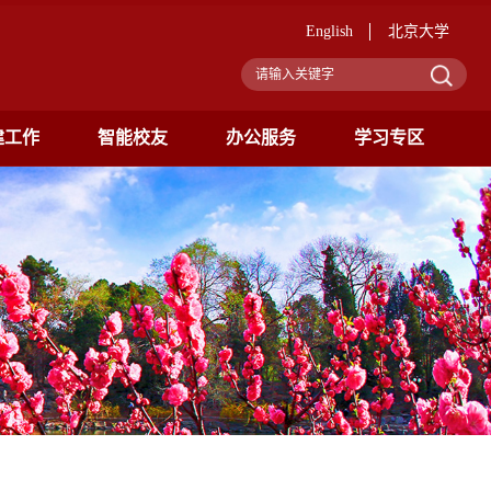
English
北京大学
建工作
智能校友
办公服务
学习专区