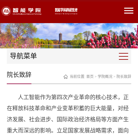
导航菜单
院长致辞
当前位置:
首页
>
学院概况
>
院长致辞
人工智能作为第四次产业革命的核心技术，正
在释放科技革命和产业变革积蓄的巨大能量，对经
济发展、社会进步、国际政治经济格局等方面产生
重大而深远的影响。立足国家发展战略需求，面向