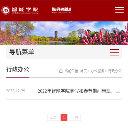
导航菜单
行政办公
当前位置:
首页
>
办公服务
>
行政办公
2022年智能学院寒假和春节期间带班、值班安排
2022-12-29
上页
1
下页