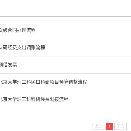
次级合同办理流程
科研经费支出调账流程
预借发票
北京大学理工科民口科研项目预算调整流程
北京大学理工科科研经费划拨流程
上页
1
下页