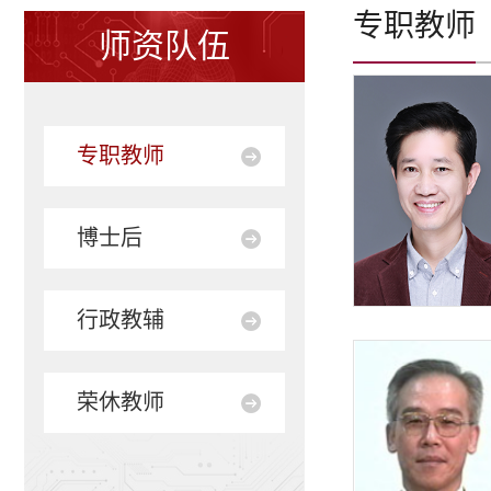
专职教师
师资队伍
专职教师
博士后
行政教辅
荣休教师