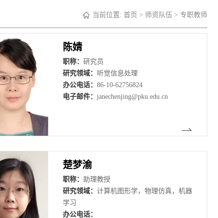
当前位置:
首页
>
师资队伍
>
专职教师
陈婧
职称：
研究员
研究领域：
听觉信息处理
办公电话：
86-10-62756824
电子邮件：
janechenjing@pku.edu.cn
楚梦渝
职称：
助理教授
研究领域：
计算机图形学，物理仿真，机器
学习
办公电话：