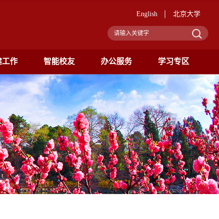
English
北京大学
建工作
智能校友
办公服务
学习专区