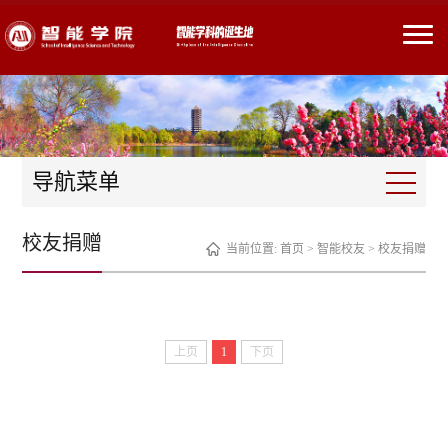
导航菜单
校友捐赠
当前位置:
首页
>
智能校友
>
校友捐赠
上页
1
下页