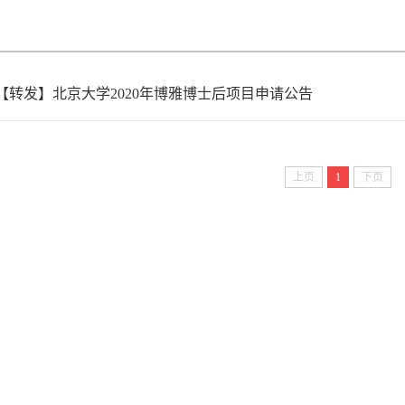
【转发】北京大学2020年博雅博士后项目申请公告
上页
1
下页