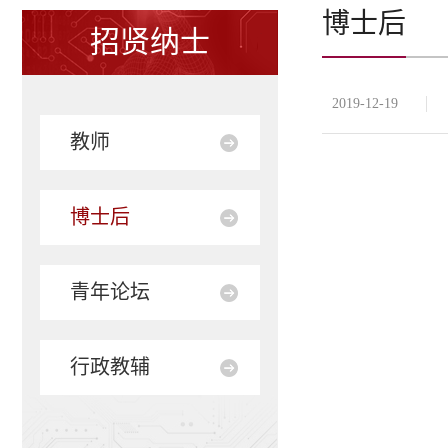
博士后
招贤纳士
2019-12-19
教师
博士后
青年论坛
行政教辅