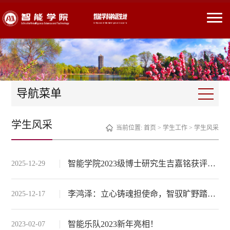
导航菜单
学生风采
当前位置:
首页
>
学生工作
>
学生风采
智能学院2023级博士研究生吉嘉铭获评“北京大学学生年度人物·2025”
2025-12-29
李鸿泽：立心铸魂担使命，智驭旷野踏征途
2025-12-17
智能乐队2023新年亮相！
2023-02-07