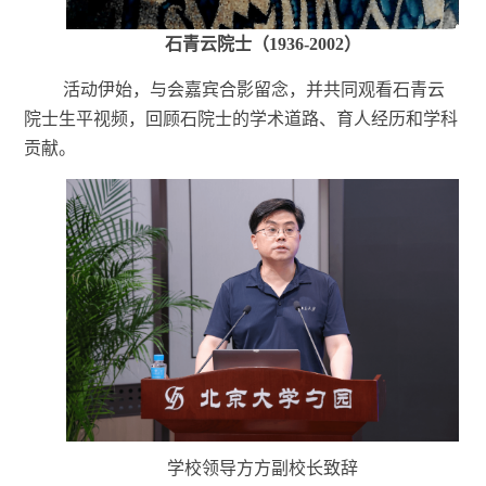
石青云院士（
1936-2002）
活动伊始，与会嘉宾合影留念，并共同观看石青云
院士生平视频，回顾石院士的学术道路、育人经历和学科
贡献。
学校领导方方副校长致辞