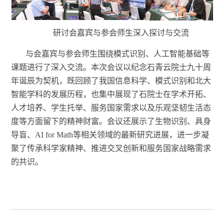
研讨会
嘉宾与参会师生深入探讨与交流
与会嘉宾与参会师生围绕模式识别、人工智能基础等
课
题进行了深入交流。本次会议以纪念石青云院士九十周
年诞辰为契机，既回顾了我国信息科学、模式识别和北大
智能学科的发展历程，也集中展现了石院士在学术开拓、
人才培养、学生托举、服务国家需求以及乐观坚韧生活态
度等方面留下的精神财富。会议还展示了生物识别、具身
导盲、
AI for Math等相关领域的最新研究进展，进一步凝
聚了传承科学家精神、推进交叉创新和服务国家战略需求
的共识。