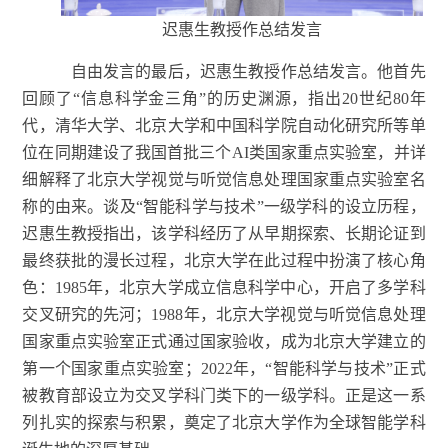
迟惠生教授作总结发言
自由发言的最后，迟惠生教授作总结发言。他首先
回顾了
“信息科学金三角”的历史渊源，指出20世纪80年
代，清华大学、北京大学和中国科学院自动化研究所等单
位在同期建设了我国首批三个AI类国家重点实验室，并详
细解释了北京大学视觉与听觉信息处理国家重点实验室名
称的由来。谈及“智能科学与技术”一级学科的设立历程，
迟惠生
教授
指出，该学科经历了从早期探索、长期论证到
最终获批的漫长过程，北京大学在此过程中扮演了核心角
色：
1985年，北京大学成立信息科学中心，开启了多学科
交叉研究的先河；1988年，北京大学视觉与听觉信息处理
国家重点实验室正式通过国家验收，成为北京大学建立的
第一个国家重点实验室；2022年，“智能科学与技术”正式
被教育部设立为交叉学科门类下的一级学科。正是这一系
列扎实的探索与积累，奠定了北京大学作为全球智能学科