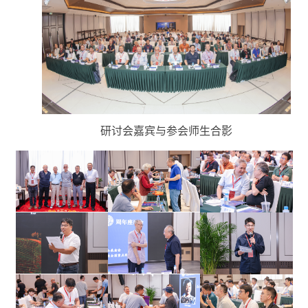
研讨会
嘉宾与参会师生合影