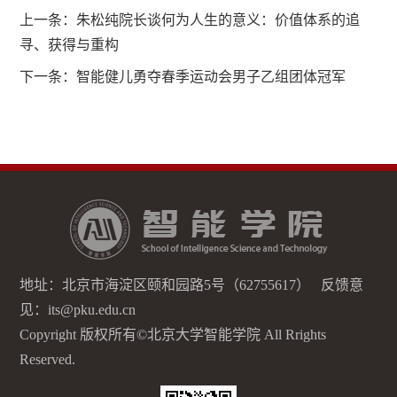
上一条：
朱松纯院长谈何为人生的意义：价值体系的追
寻、获得与重构
下一条：
智能健儿勇夺春季运动会男子乙组团体冠军
地址：北京市海淀区颐和园路5号（62755617） 反馈意
见：its@pku.edu.cn
Copyright 版权所有©北京大学智能学院 All Rrights
Reserved.