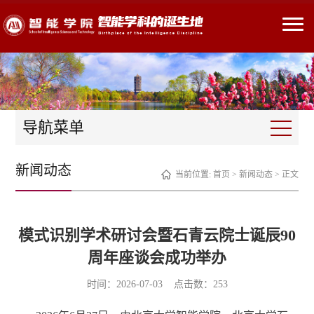
导航菜单
新闻动态
当前位置:
首页
>
新闻动态
> 正文
模式识别学术研讨会暨石青云院士诞辰90
周年座谈会成功举办
时间：2026-07-03 点击数：
253