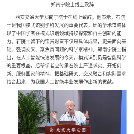
郑南宁院士线上致辞
西安交通大学郑南宁院士
在线上
致辞。
他表示，石院
士是我国模式识别学科发展的重要代表，她的学术道路体
现了中国学者在模式识别领域持续探索和自主创新的能
力。石院士留下的宝贵财富不仅是具体成果，更是面向基
础、强调交叉、聚焦真问题的科学家精神。郑南宁院士指
出，在人工智能快速发展的今天，模式识别仍是智能科学
的重要根基，后辈学者应传承石院士严谨求实、开拓创
新、服务国家的精神，把基础研究、交叉融合和实际需求
结合起来，为我国人工智能事业发展作出新的贡献。