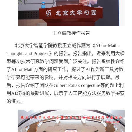
王立威教授作报告
北京大学智能学院教授王立威作题为《
AI for Math:
Thoughts and Progress》的报告。
报告指出，近来利用大模
型等
AI技术研究数学问题受到广泛关注。
报告系统性介绍
了
AI for Math方面的研究工作，探讨
了
AI作为新工具对数
学研究可能带来的影响，并对相关方向进行
了
展望。
最
后，报告介绍了团队在
Gilbert-Pollak conjecture等问题上利
用AI取得的最新进展，展示了人工智能方法服务数学探索
的潜力。