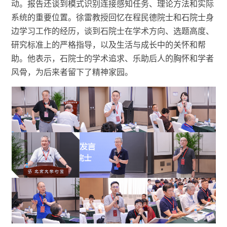
动。报告还谈到模式识别连接感知任务、理论方法和实际
系统的重要位置。徐雷教授回忆在程民德院士和石院士身
边学习工作的经历，谈到石院士在学术方向、选题高度、
研究标准上的严格指导，以及生活与成长中的关怀和帮
助。他表示，石院士的学术追求、乐助后人的胸怀和学者
风骨，为后来者留下了精神家园。