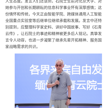
人生态度。
发言人们
还谈到，石院士生前对北京大学、对
她参与开创和长期耕耘的信息科学事业怀有深厚感情；这
份情怀和传统，今天正由智能学院、跨媒体通用人工智能
全国重点实验室等后继单位继续承载和发展。发言中还
特
别
提到，应整理科学家史料、讲好中国故事、写好《石青
云传》，让石院士的事迹和精神被更多后人铭记。真挚发
言令人动容，也进一步凝聚了继承先辈开拓精神、服务国
家战略需求的共识。