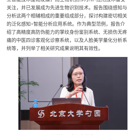
关注，并已发展成为先进生物识别技术。报告围绕感知与
分析这两个相辅相成的重要组成部分，探讨构建密切相关
的泛化感知+智能分析应用系统。作为典型范例，报告介
绍了高精度高防伪能力的掌纹身份鉴别系统、无损伤无疼
痛的中医四诊客观化诊察系统，以及人脸美学量化分析系
统等，并列举
了
相关研究成果说明其有效性。