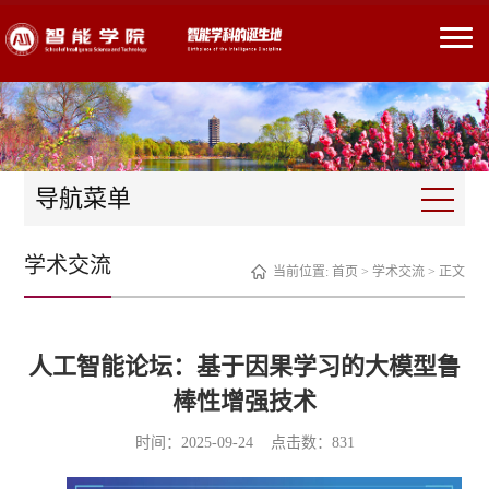
导航菜单
学术交流
当前位置:
首页
>
学术交流
> 正文
人工智能论坛：基于因果学习的大模型鲁
棒性增强技术
时间：2025-09-24 点击数：
831