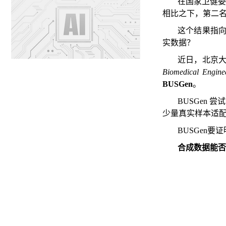
在国家卫健委主
相比之下，第二名方
这个结果指向
实数据？
近日，北京
Biomedical Engine
BUSGen
。
BUSGen
少量真实样本适
BUSGen要
合成数据能否