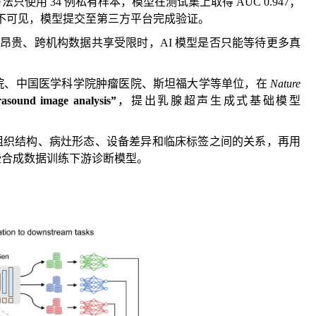
使用 34 例私有样本，模型在测试集上取得 AUC 0.947；
赛团队不可见，模型提交至第三方平台完成验证。
注昂贵、跨机构数据共享受限时，AI 模型是否只能等待更多真
院、中国医学科学院肿瘤医院、斯坦福大学等单位，在
Nature
rasound image analysis”
，提出乳腺超声生成式基础模型
的组织结构、病灶形态、设备差异和临床标签之间的关系，再用
些合成数据训练下游诊断模型。