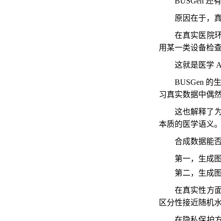
BUSGen
原因在于，真
在真实医院
用某一类设备检
这就是医学 
BUSGen
习真实数据中偶
这也解释了为
本质的医学语义
合成数据能否
第一，生成
第二，生成
在真实性方面
区分性接近随机水
在隐私保护方