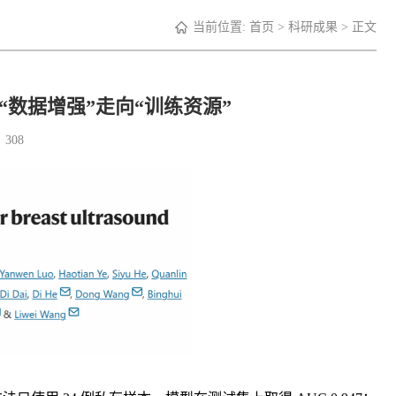
当前位置:
首页
>
科研成果
> 正文
数据增强”走向“训练资源”
：
308