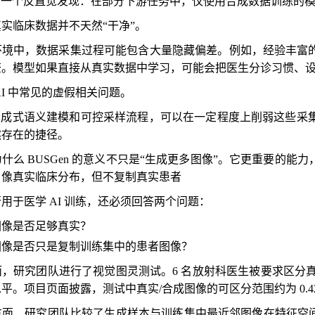
 还有一个反直觉发现：在部分下游任务中，仅使用合成数据训练
实临床数据并不天然“干净”。
环境中，数据采集过程可能包含大量隐藏偏差。例如，经验丰富
查。模型如果直接从真实数据中学习，可能会把医生分诊习惯、
AI 中常见的虚假相关问题。
 的生成式语义建模和可控采样流程，可以在一定程度上削弱这些
然存在的捷径。
什么 BUSGen 的意义不只是“生成更多图像”。它更重要的
。像真实临床分布，但不复制真实患者
用于医学 AI 训练，还必须回答两个问题：
图像是否足够真实？
图像是否只是复制训练集中的患者图像？
，研究团队进行了视觉图灵测试。6 名放射科医生被要求区分真实
平。项目页面披露，测试中真实/合成图像的可区分范围约为 0.42
面，研究团队比较了生成样本与训练集中最近邻图像在特征空间和