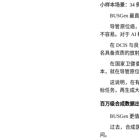
小样本场景：34
BUSGen
导管原位癌，
不容易。对于 A
在 DCIS 
名具备资质的放射
在国家卫健委
本，就在导管原位癌
这说明，在
标任务，再生成
百万级合成数据出现 Sc
BUSGen
过去，合成
问。