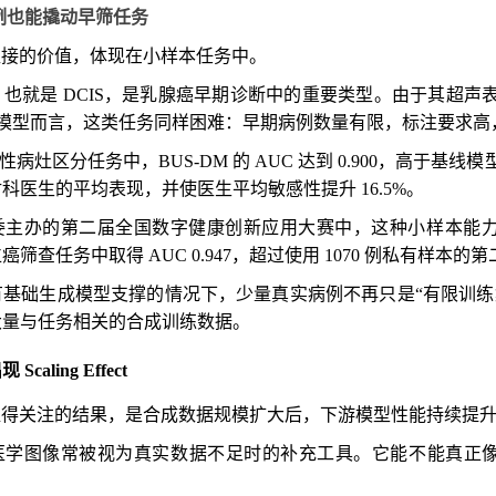
 例也能撬动早筛任务
 最直接的价值，体现在小样本任务中。
也就是 DCIS，是乳腺癌早期诊断中的重要类型。由于其超
I 模型而言，这类任务同样困难：早期病例数量有限，标注要求
与良性病灶区分任务中，BUS-DM 的 AUC 达到 0.900，高于基
科医生的平均表现，并使医生平均敏感性提升 16.5%。
主办的第二届全国数字健康创新应用大赛中，这种小样本能力进一步
筛查任务中取得 AUC 0.947，超过使用 1070 例私有样本的
有基础生成模型支撑的情况下，少量真实病例不再只是“有限训练
大量与任务相关的合成训练数据。
aling Effect
 更值得关注的结果，是合成数据规模扩大后，下游模型性能持续提
医学图像常被视为真实数据不足时的补充工具。它能不能真正像真