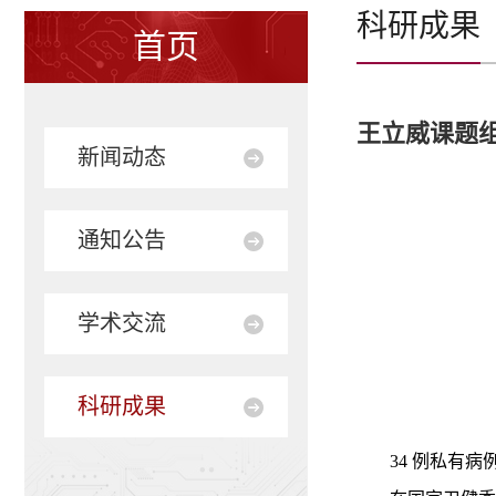
科研成果
首页
王立威课题组
新闻动态
通知公告
学术交流
科研成果
34 例私有病