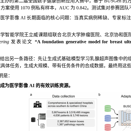
办的第二届全国数字健康创新应用大赛中，基于 BUSGen 的方法只
案使用 1070 例私有样本，AUC 为 0.842。测试集对参
医学影像 AI 长期面临的核心问题：当真实病例稀缺、专家标
大学智能学院王立威课题组联合北京大学肿瘤医院、北京协和医
ering
发表论文
“A foundation generative model for breast ult
 尝试给出另一条路径：先让生成式基础模型学习乳腺超声图像中
配具体任务，生成大规模、带有任务条件的合成数据，最终用这
证明是：
成为医学影像 AI 的有效训练资源。