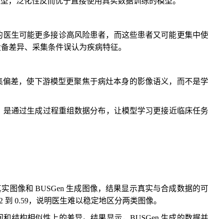
的模型，泛化性反而优于直接使用真实数据训练的模型。
的医生可能更多接诊高风险患者，而这些患者又可能更集中使
设备差异、采集条件误认为疾病特征。
采集偏差，使下游模型更聚焦于病灶本身的影像语义，而不是学
能力，是通过生成过程重组数据分布，让模型学习更接近临床任务
图像和 BUSGen 生成图像，结果显示真实与合成数据的可
 到 0.59，说明医生难以稳定地区分两类图像。
结构相似性上的差异。结果显示，BUSGen 生成的数据并