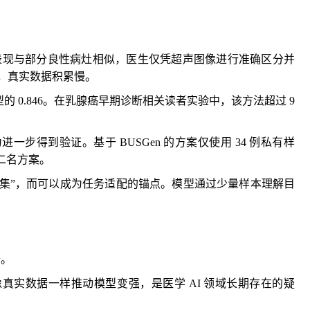
声表现与部分良性病灶相似，医生仅凭超声图像进行准确区分并
高，真实数据积累慢。
线模型的 0.846。在乳腺癌早期诊断相关读者实验中，该方法超过 9
得到验证。基于 BUSGen 的方案仅使用 34 例私有样
第二名方案。
集”，而可以成为任务适配的锚点。模型通过少量样本理解目
升。
实数据一样推动模型变强，是医学 AI 领域长期存在的疑