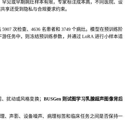
，罕见或早期病灶样本有限，专家标注成本高，不同医院、设
据共享还受到隐私与合规要求约束。
07 次检查、4636 名患者和 3749 个病灶。模型在预训练阶
任务中，则冻结预训练参数，并通过 LoRA 进行小样本适
剪、扰动或风格变换；
BUSGen 则试图学习乳腺超声图像背后
理、声影、设备噪声、病理标签和临床任务之间是否保持一