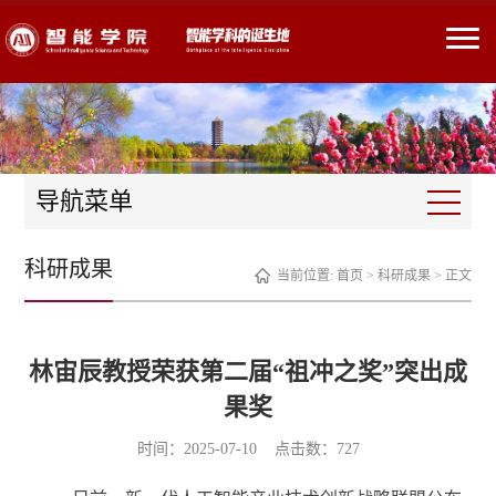
导航菜单
科研成果
当前位置:
首页
>
科研成果
> 正文
林宙辰教授荣获第二届“祖冲之奖”突出成
果奖
时间：2025-07-10 点击数：
727