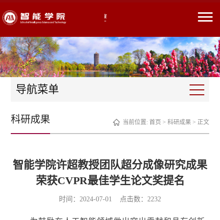
导航菜单
科研成果
当前位置:
首页
>
科研成果
> 正文
智能学院许超教授团队超分成像研究成果
荣获CVPR最佳学生论文奖提名
时间：2024-07-01 点击数：
2232