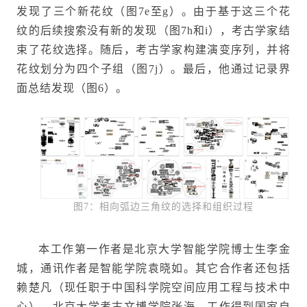
发现了三个新花纹（图7e至g）。由于基于这三个花
纹的后续搜索没有新的发现（图7h和i），考古学家结
束了花纹选择。随后，考古学家构建演变序列，并将
花纹划分为四个子组（图7j）。最后，他通过记录界
面总结发现（图6）。
图7：相向弧边三角纹的选择和组织过程
本工作第一作者是北京大学智能学院博士生李金
城，通讯作者是智能学院袁晓如。其它合作者还包括
赖楚凡（现任职于中国科学院空间应用工程与技术中
心），北京大学考古文博学院张海。工作得到国家自