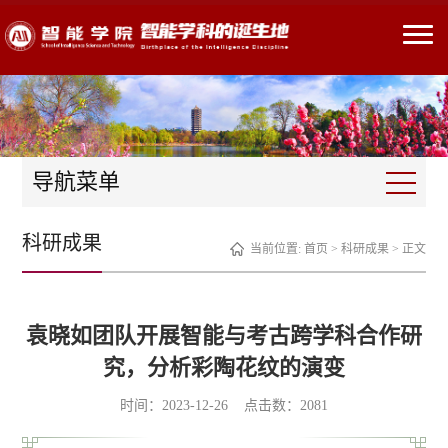
导航菜单
科研成果
当前位置:
首页
>
科研成果
> 正文
袁晓如团队开展智能与考古跨学科合作研
究，分析彩陶花纹的演变
时间：2023-12-26 点击数：
2081