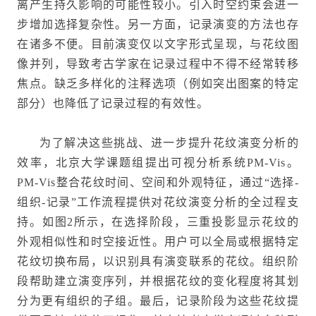
离产生持久影响的可能性较小。引入时空约束会进一
步增加选择复杂性。另一方面，记录演变的方法也存
在诸多不便。目前演变仅以文字形式呈现，与花纹图
像并列，导致考古学家在记录过程中不得不经常转移
焦点。缺乏多样化的注释选项（例如突出图案的特定
部分）也降低了记录过程的有效性。
为了解决这些挑战、进一步提升花纹演变分析的
效率，北京大学课题组提出可视分析系统PM-Vis。
PM-Vis整合花纹时间、空间和外观特征，通过“选择-
组织-记录”工作流程提供对花纹演变分析的全过程支
持。如图2所示，在选择阶段，三重投影显示花纹的
外观相似性和时空接近性。用户可以全局或根据特定
花纹切换布局，以识别具有演变联系的花纹。组织阶
段帮助建立演变序列，并根据花纹的变化程度将其划
分为更有组织的子组。最后，记录阶段为这些花纹提